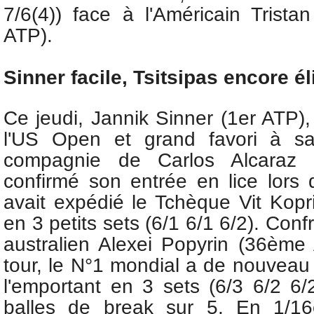
7/6(4)) face à l'Américain Trist
ATP).
Sinner facile, Tsitsipas encore é
Ce jeudi,
Jannik Sinner (1er ATP), 
l'US Open et grand favori à s
compagnie de
Carlos Alcaraz
confirmé son entrée en lice lors 
avait expédié le Tchèque Vit Kop
en 3 petits sets (6/1 6/1 6/2). Confr
australien Alexei Popyrin (36èm
tour, le N°1 mondial a de nouveau
l'emportant en 3 sets (6/3 6/2 6/
balles de break sur 5. En 1/16