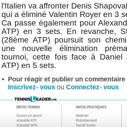
l'Italien va affronter Denis Shapov
qui a éliminé Valentin Royer en 3 
Ca passe également pour Alexand
ATP) en 3 sets. En revanche, St
(28ème ATP) poursuit son chemi
une nouvelle élimination prém
tournoi, cette fois face à Daniel
ATP) en 5 sets.
Pour réagir et publier un commentaire s
Inscrivez- vous
ou
Connectez- vous
INFOS TENNIS
INFOS PRATIQUES
Scores en direct
Matériel
Actualité ATP
Entraînement
Actualité WTA
Santé/ forme