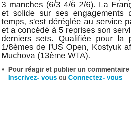
3 manches (6/3 4/6 2/6). La Franç
et solide sur ses engagements 
temps, s'est déréglée au service pa
et a concédé à 5 reprises son serv
derniers sets. Qualifiée pour la 
1/8èmes de l'US Open, Kostyuk aff
Muchova (13ème WTA).
Pour réagir et publier un commentaire s
Inscrivez- vous
ou
Connectez- vous