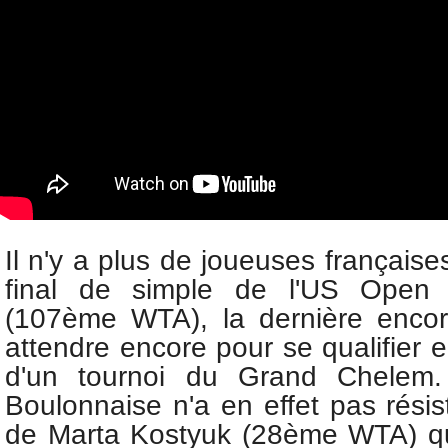
Il n'y a plus de joueuses française
final de simple de l'US Ope
(107ème WTA), la dernière encor
attendre encore pour se qualifier
d'un tournoi du Grand Chelem.
Boulonnaise n'a en effet pas rési
de
Marta Kostyuk (28ème WTA) qu