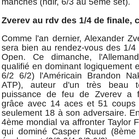
manches (ndlr, 6/3 au 5ème set).
Zverev au rdv des 1/4 de finale
Comme l'an dernier, Alexander Z
sera bien au rendez-vous des 1/4 
Open. Ce dimanche, l'Allemand
qualifié en dominant logiquement e
6/2 6/2) l'Américain Brandon N
ATP), auteur d'un très beau t
puissance de feu de Zverev a fa
grâce avec 14 aces et 51 coups 
seulement 18 à son adversaire. En 
4ème mondial va affronter
Taylor 
qui dominé
Casper Ruud (8ème 