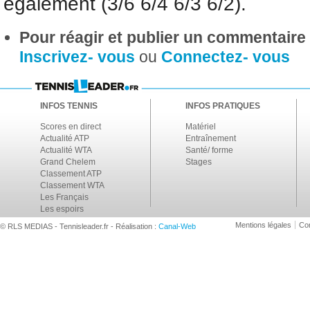
également (3/6 6/4 6/3 6/2).
Pour réagir et publier un commentaire s
Inscrivez- vous
ou
Connectez- vous
INFOS TENNIS
INFOS PRATIQUES
Scores en direct
Matériel
Actualité ATP
Entraînement
Actualité WTA
Santé/ forme
Grand Chelem
Stages
Classement ATP
Classement WTA
Les Français
Les espoirs
Mentions légales
Con
© RLS MEDIAS - Tennisleader.fr - Réalisation :
Canal-Web