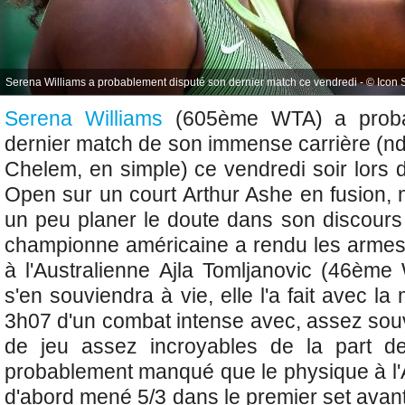
Serena Williams a probablement disputé son dernier match ce vendredi - © Icon 
Serena Williams
(605ème WTA) a probab
dernier match de son immense carrière (ndl
Chelem, en simple) ce vendredi soir lors 
Open sur un court Arthur Ashe en fusion, 
un peu planer le doute dans son discours 
championne américaine a rendu les armes
à
l'Australienne Ajla Tomljanovic (46ème 
s'en souviendra à vie, elle l'a fait avec l
3h07 d'un combat intense avec, assez so
de jeu assez incroyables de la part de 
probablement manqué que le physique à l'A
d'abord mené 5/3 dans le premier set avant 