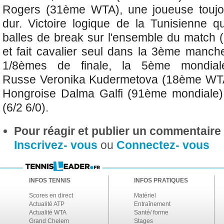
Rogers (31ème WTA), une joueuse toujo
dur. Victoire logique de la Tunisienne q
balles de break sur l'ensemble du match (
et fait cavalier seul dans la 3ème manc
1/8èmes de finale, la 5ème mondiale
Russe
Veronika Kudermetova (18ème WTA)
Hongroise Dalma Galfi (91ème mondiale) 
(6/2 6/0).
Pour réagir et publier un commentaire s
Inscrivez- vous
ou
Connectez- vous
INFOS TENNIS
INFOS PRATIQUES
Scores en direct
Matériel
Actualité ATP
Entraînement
Actualité WTA
Santé/ forme
Grand Chelem
Stages