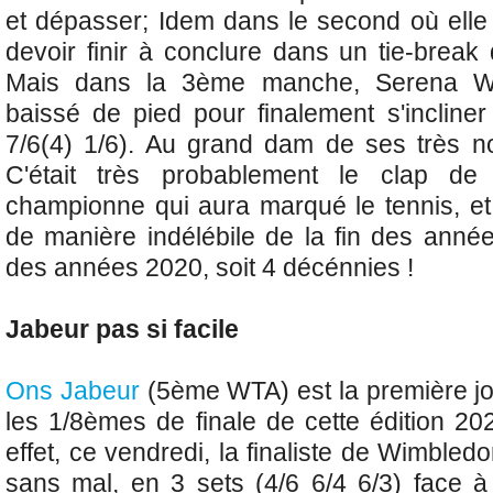
et dépasser; Idem dans le second où elle
devoir finir à conclure dans un tie-break
Mais dans la 3ème manche, Serena Wi
baissé de pied pour finalement s'inclin
7/6(4) 1/6). Au grand dam de ses très n
C'était très probablement le clap de
championne qui aura marqué le tennis, et 
de manière indélébile de la fin des anné
des années 2020, soit 4 décénnies !
Jabeur pas si facile
Ons Jabeur
(5ème WTA) est l
a première j
les 1/8èmes de finale de cette édition 2
effet, ce vendredi, la finaliste de Wimbledo
sans mal, en 3 sets (4/6 6/4 6/3) face à