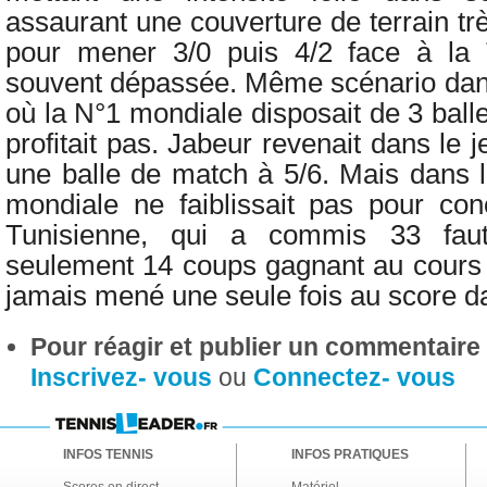
assaurant une couverture de terrain t
pour mener 3/0 puis 4/2 face à la 
souvent dépassée. Même scénario da
où la N°1 mondiale disposait de 3 ball
profitait pas. Jabeur revenait dans le 
une balle de match à 5/6. Mais dans l
mondiale ne faiblissait pas pour con
Tunisienne, qui a commis 33 faut
seulement 14 coups gagnant au cours d
jamais mené une seule fois au score d
Pour réagir et publier un commentaire s
Inscrivez- vous
ou
Connectez- vous
INFOS TENNIS
INFOS PRATIQUES