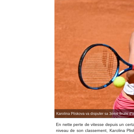
Karolina Pliskova va disputer sa 3ème finale d'
En nette perte de vitesse depuis un cert
niveau de son classement,
Karolina Pl