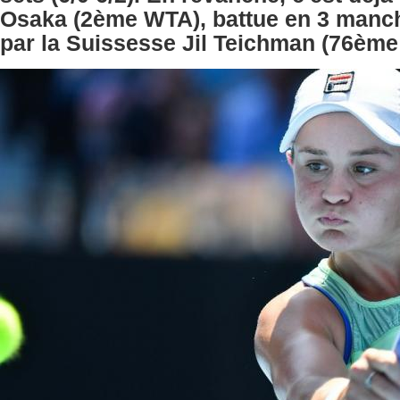
Osaka (2ème WTA), battue en 3 manche
par la Suissesse Jil Teichman (76èm