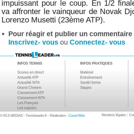
impuissant pour le coup. En 1/2 final
va affronter le vainqueur de Novak D
Lorenzo Musetti (23ème ATP).
Pour réagir et publier un commentaire s
Inscrivez- vous
ou
Connectez- vous
INFOS TENNIS
INFOS PRATIQUES
Scores en direct
Matériel
Actualité ATP
Entraînement
Actualité WTA
Santé/ forme
Grand Chelem
Stages
Classement ATP
Classement WTA
Les Français
Les espoirs
Mentions légales
Con
© RLS MEDIAS - Tennisleader.fr - Réalisation :
Canal-Web