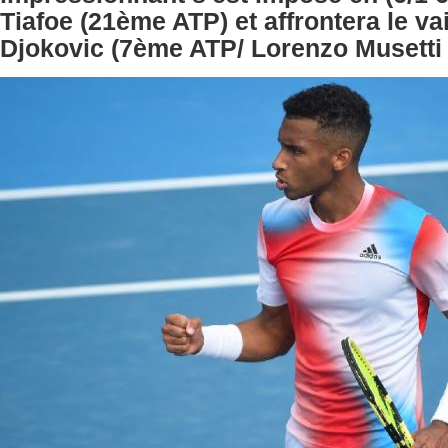
Tiafoe (21ème ATP) et affrontera le v
Djokovic (7ème ATP/ Lorenzo Musetti