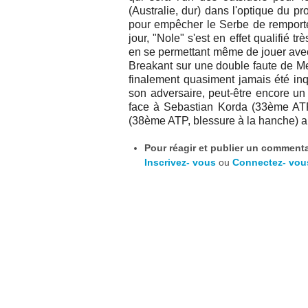
(Australie, dur) dans l'optique du pro
pour empêcher le Serbe de remporter
jour, "Nole" s'est en effet qualifié
en se permettant même de jouer avec 
Breakant sur une double faute de Me
finalement quasiment jamais été in
son adversaire, peut-être encore un
face à
Sebastian Korda (33ème ATP)
(38ème ATP, blessure à la hanche) alo
Pour réagir et publier un commentai
Inscrivez- vous
ou
Connectez- vou