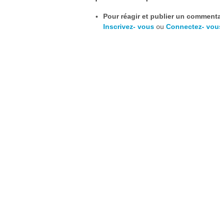
Pour réagir et publier un commentai
Inscrivez- vous
ou
Connectez- vou