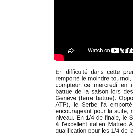
En difficulté dans cette pr
remporté le moindre tournoi
compteur ce mercredi en r
battue de la saison lors de
Genève (terre battue). Opp
ATP), le Serbe l'a emporté
encourageant pour la suite, 
niveau. En 1/4 de finale, le 
à l'excellent italien Matteo 
qualification pour les 1/4 de 