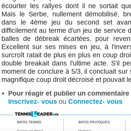
écourter les rallyes dont il ne sortait q
Mais le Serbe, nullement démobilisé, br
dans le 4ème jeu du second set avant
difficilement au terme d'un jeu de service 
balles de débreak écartées, pour reveni
Excellent sur ses mises en jeu, à l'inv
surcroît ratait de plus en plus en coup droit
double breakait dans l'ultime acte. S'il p
moment de conclure à 5/3, il concluait sur
magnifique coup droit décroisé et pouvait le
Pour réagir et publier un commentaire s
Inscrivez- vous
ou
Connectez- vous
INFOS TENNIS
INFOS PRATIQUES