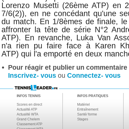
Lorenzo Musetti (26ème ATP) en 2 
7/6(2)), en ne concédant qu'une se
du match. En 1/8èmes de finale, le 
affronter la tête de série N°2 An
ATP). En revanche, Luka Van Ass
n'a rien pu faire face à
Karen K
ATP) qui l'a emporté en deux manche
Pour réagir et publier un commentaire s
Inscrivez- vous
ou
Connectez- vous
INFOS TENNIS
INFOS PRATIQUES
Scores en direct
Matériel
Actualité ATP
Entraînement
Actualité WTA
Santé/ forme
Grand Chelem
Stages
Classement ATP