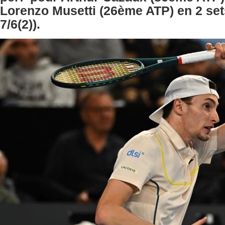
Lorenzo Musetti (26ème ATP) en 2 sets
7/6(2)).