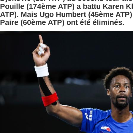
Pouille (174ème ATP) a battu Karen 
ATP). Mais Ugo Humbert (45ème ATP) 
Paire (60ème ATP) ont été éliminés.