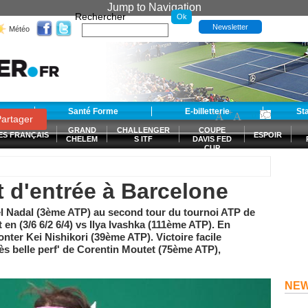
Jump to Navigation
Rechercher
Newsletter
Météo
t
Santé Forme
E-billetterie
-
+
St
A
A
0
artager
GRAND
CHALLENGER
COUPE
ES FRANÇAIS
ESPOIR
CHELEM
S ITF
DAVIS FED
CUP
S
t d'entrée à Barcelone
l Nadal (3ème ATP) au second tour du tournoi ATP de
 en (3/6 6/2 6/4) vs Ilya Ivashka (111ème ATP). En
onter Kei Nishikori (39ème ATP). Victoire facile
ès belle perf' de Corentin Moutet (75ème ATP),
NE