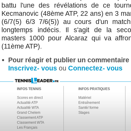
battu l'une des révélations de ce tourn
Kecmanovic (48ème ATP, 22 ans) en 3 man
(6/7(5) 6/3 7/6(5)) au cours d'un matc
longtemps indécis. Il s'agit de la sec
masters 1000 pour Alcaraz qui va affro
(11ème ATP).
Pour réagir et publier un commentaire s
Inscrivez- vous
ou
Connectez- vous
INFOS TENNIS
INFOS PRATIQUES
Scores en direct
Matériel
Actualité ATP
Entraînement
Actualité WTA
Santé/ forme
Grand Chelem
Stages
Classement ATP
Classement WTA
Les Français