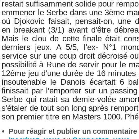
restait suffisamment solide pour rempo
emmener le Serbe dans une 3ème ma
où Djokovic faisait, pensait-on, une di
en breakant (3/1) avant d'être débrea
Mais le clou de cette finale était con
derniers jeux. A 5/5, l'ex- N°1 mon
service sur une coup droit décroisé out
possibilité à Rune de servir pour le m
12ème jeu d'une durée de 16 minutes
insoutenable le Danois écartait 6 ba
finissait par l'emporter sur un passin
Serbe qui ratait sa demie-volée amorti
s'étaler de tout son long après remport
son premier titre en Masters 1000. P
Pour réagir et publier un commentaire s