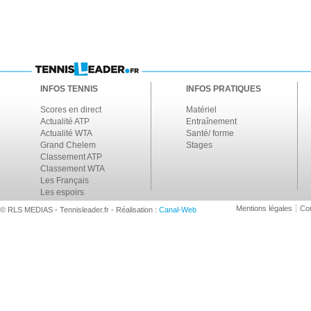
INFOS TENNIS
INFOS PRATIQUES
Scores en direct
Matériel
Actualité ATP
Entraînement
Actualité WTA
Santé/ forme
Grand Chelem
Stages
Classement ATP
Classement WTA
Les Français
Les espoirs
Mentions légales
Con
© RLS MEDIAS - Tennisleader.fr - Réalisation :
Canal-Web