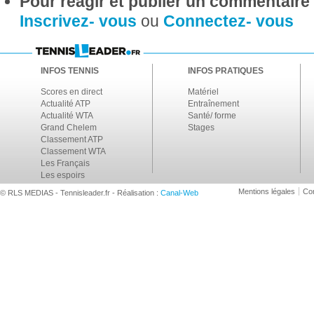
Pour réagir et publier un commentaire s
Inscrivez- vous
ou
Connectez- vous
INFOS TENNIS
INFOS PRATIQUES
Scores en direct
Matériel
Actualité ATP
Entraînement
Actualité WTA
Santé/ forme
Grand Chelem
Stages
Classement ATP
Classement WTA
Les Français
Les espoirs
Mentions légales
Con
© RLS MEDIAS - Tennisleader.fr - Réalisation :
Canal-Web