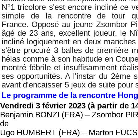
N°1 tricolore s'est encore incliné ce v
simple de la rencontre de tour qual
France. Opposé au jeune
Zsombor Pi
âgé de 23 ans, excellent joueur, le Nî
incliné logiquement en deux manches (
s'être procuré 3 balles de première 
hélas comme à son habitude en Coupe 
montré fébrile et insuffisamment réalis
ses opportunités. A l'instar du 2ème s
avant d'encaisser 5 jeux de suite pour s'
Le programme de la rencontre
Hong
Vendredi 3 février 2023 (à partir de 1
Benjamin BONZI (FRA) – Zsombor PIR
de
Ugo HUMBERT (FRA) – Marton FUC