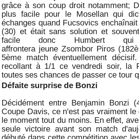
grâce à son coup droit notamment; Dè
plus facile pour le Mosellan qui di
échanges quand Fucsovics enchaînait l
(30) et était sans solution et souven
facile donc Humbert qu
affrontera
jeune
Zsombor Piros (182è
5ème match éventuellement décisif.
recollant à 1/1 ce vendredi soir, la
toutes ses chances de passer ce tour qua
Défaite surprise de Bonzi
Décidément entre
Benjamin Bonzi (
Coupe Davis, ce n'est pas vraiment le
le moment tout du moins. En effet, ave
seule victoire avant son match d'aujo
débuté dans cette compétition avec le