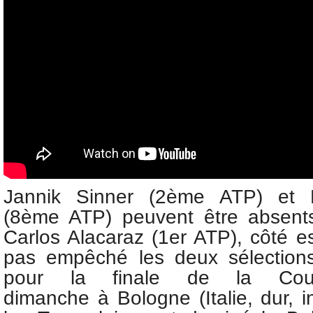
Jannik Sinner (2ème ATP) et L
(8ème ATP) peuvent être absents 
Carlos Alacaraz (1er ATP), côté e
pas empêché les deux sélections
pour la finale de la Co
dimanche
à
Bologne (Italie, dur, 