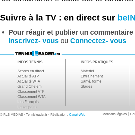
Suivre à la TV : en direct sur
beI
Pour réagir et publier un commentaire s
Inscrivez- vous
ou
Connectez- vous
INFOS TENNIS
INFOS PRATIQUES
Scores en direct
Matériel
Actualité ATP
Entraînement
Actualité WTA
Santé/ forme
Grand Chelem
Stages
Classement ATP
Classement WTA
Les Français
Les espoirs
Mentions légales
Con
© RLS MEDIAS - Tennisleader.fr - Réalisation :
Canal-Web