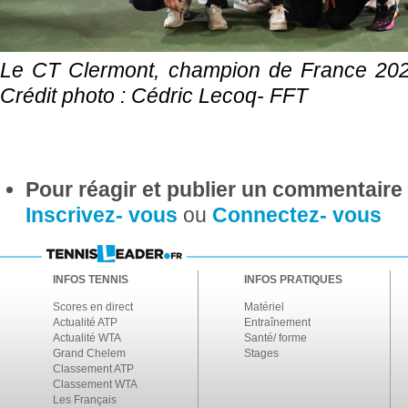
Le CT Clermont, champion de France 202
Crédit photo : Cédric Lecoq- FFT
Pour réagir et publier un commentaire s
Inscrivez- vous
ou
Connectez- vous
INFOS TENNIS
INFOS PRATIQUES
Scores en direct
Matériel
Actualité ATP
Entraînement
Actualité WTA
Santé/ forme
Grand Chelem
Stages
Classement ATP
Classement WTA
Les Français