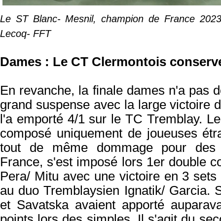
Le ST Blanc- Mesnil, champion de France 2023.
Lecoq- FFT
Dames : Le CT Clermontois conserve
En revanche, la finale dames n'a pas d
grand suspense avec la large victoire 
l'a emporté 4/1 sur le TC Tremblay. Le
composé uniquement de joueuses étra
tout de même dommage pour des 
France, s'est imposé lors 1er double c
Pera/ Mitu avec une victoire en 3 sets 
au duo Tremblaysien Ignatik/ Garcia. 
et Savatska avaient apporté auparav
points lors des simples. Il s'agit du sec