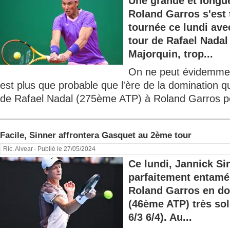
Une grande et longue
Roland Garros s'est
tournée ce lundi avec
tour de Rafael Nadal
Majorquin, trop...
On ne peut évidemment
est plus que probable que l'ère de la domination 
de Rafael Nadal (275ème ATP) à Roland Garros p
Facile, Sinner affrontera Gasquet au 2ème tour
Ric. Alvear
- Publié le 27/05/2024
Ce lundi, Jannick Si
parfaitement entamé
Roland Garros en d
(46ème ATP) très sol
6/3 6/4). Au...