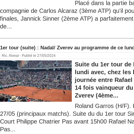
Placé dans la partie b
compagnie de Carlos Alcaraz (3ème ATP) qu'il pour
finales, Jannick Sinner (2ème ATP) a parfaitement
de...
1er tour (suite) : Nadal/ Zverev au programme de ce lund
Ric. Alvear
- Publié le 27/05/2024
Suite du 1er tour de
lundi avec, chez les
journée entre Rafael
14 fois vainqueur du
Zverev (4ème...
Roland Garros (H/F).
27/05 (principaux matchs). Suite du du 1er tour
Court Philippe Chatrier Pas avant 15h00 Rafael Na
Pas...