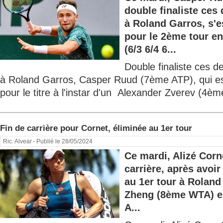
double finaliste ces
à Roland Garros, s'e
pour le 2ème tour en
(6/3 6/4 6...
Double finaliste ces 
à Roland Garros, Casper Ruud (7ème ATP), qui es
pour le titre à l'instar d'un Alexander Zverev (4èm
Fin de carrière pour Cornet, éliminée au 1er tour
Ric. Alvear
- Publié le 28/05/2024
Ce mardi, Alizé Corn
carrière, après avoir
au 1er tour à Rolan
Zheng (8ème WTA) en 
A...