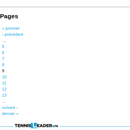
Pages
« premier
‹ précédent
…
5
6
7
8
9
10
11
12
13
…
suivant ›
dernier »