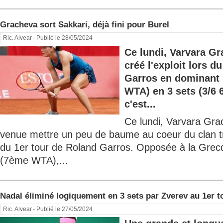
Gracheva sort Sakkari, déjà fini pour Burel
Ric. Alvear
- Publié le 28/05/2024
Ce lundi, Varvara G
créé l'exploit lors d
Garros en dominant 
WTA) en 3 sets (3/6 6
c'est...
Ce lundi, Varvara Gr
venue mettre un peu de baume au coeur du clan tri
du 1er tour de Roland Garros. Opposée à la Grec
(7ème WTA),...
Nadal éliminé logiquement en 3 sets par Zverev au 1er to
Ric. Alvear
- Publié le 27/05/2024