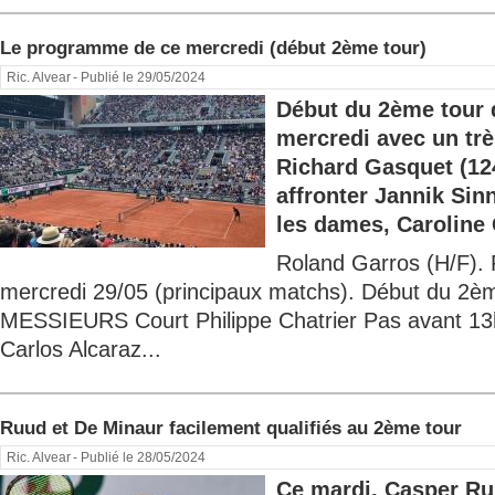
Le programme de ce mercredi (début 2ème tour)
Ric. Alvear
- Publié le 29/05/2024
Début du 2ème tour 
mercredi avec un trè
Richard Gasquet (12
affronter Jannik Sin
les dames, Caroline 
Roland Garros (H/F).
mercredi 29/05 (principaux matchs). Début du 2è
MESSIEURS Court Philippe Chatrier Pas avant 13
Carlos Alcaraz...
Ruud et De Minaur facilement qualifiés au 2ème tour
Ric. Alvear
- Publié le 28/05/2024
Ce mardi, Casper Ru