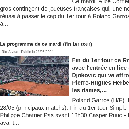
Ce mardi, Alizé Cornet 
gros contingent de joueuses françaises qui, une no
réussi à passer le cap du 1er tour à Roland Garros.
a...
Le programme de ce mardi (fin 1er tour)
Ric. Alvear
- Publié le 28/05/2024
Fin du 1er tour de R
avec l'entrée en lic
Djokovic qui va affro
Pierre-Hugues Herbe
les dames,...
Roland Garros (H/F).
28/05 (principaux matchs). Fin du 1er tour Simp
Philippe Chatrier Pas avant 13h30 Casper Ruud - 
avant...