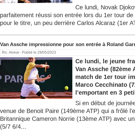
Ce lundi, Novak Djok
parfaitement réussi son entrée lors du 1er tour de
pour le titre, un peu derrière Carlos Alcaraz (1er A
Van Assche impressionne pour son entrée à Roland Gar
Ric. Alvear
- Publié le 29/05/2023
Ce lundi, le jeune f
Van Assche (82ème A
match de 1er tour i
Marco Cecchinato (
l'emportant en 3 petit
Si en début de journée
venue de Benoit Paire (149ème ATP) qui a frôlé l'e
Britannique Cameron Norrie (13ème ATP) avec un
(5/7 6/4...