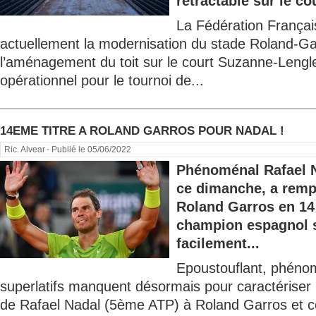
rétractable sur le cou
La Fédération Françai
actuellement la modernisation du stade Roland-G
l’aménagement du toit sur le court Suzanne-Lengle
opérationnel pour le tournoi de...
14EME TITRE A ROLAND GARROS POUR NADAL !
Ric. Alvear
- Publié le 05/06/2022
Phénoménal Rafael N
ce dimanche, a remp
Roland Garros en 14 
champion espagnol 
facilement...
Epoustouflant, phénom
superlatifs manquent désormais pour caractériser
de Rafael Nadal (5ème ATP) à Roland Garros et c