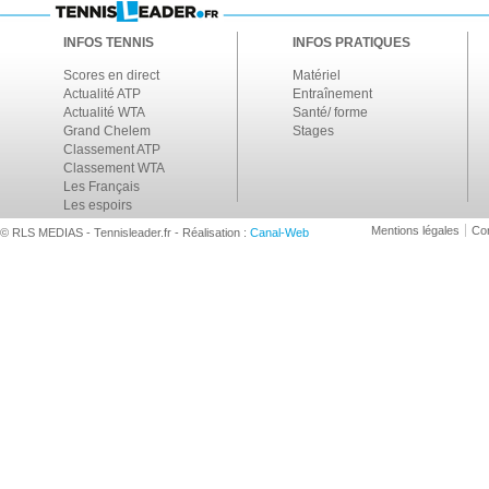
INFOS TENNIS
INFOS PRATIQUES
Scores en direct
Matériel
Actualité ATP
Entraînement
Actualité WTA
Santé/ forme
Grand Chelem
Stages
Classement ATP
Classement WTA
Les Français
Les espoirs
Mentions légales
Con
© RLS MEDIAS - Tennisleader.fr - Réalisation :
Canal-Web