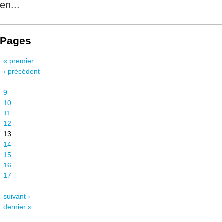
en...
Pages
« premier
‹ précédent
…
9
10
11
12
13
14
15
16
17
…
suivant ›
dernier »