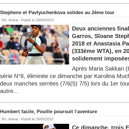
Stephens et Pavlyuchenkova solides au 2ème tour
Ric. Alvear
- Publié le 29/05/2023
Deux anciennes final
Garros, Sloane Step
2018 et Anastasia P
(333ème WTA), en 20
solidement imposées
Après Maria Sakkari 
série N°8, éliminée ce dimanche par Karolina M
deux manches serrées (7/6(5) 7/5) lors du 1er to
autre...
Humbert facile, Pouille poursuit l'aventure
Ric. Alvear
- Publié le 28/05/2023
Ce dimanche, trois F