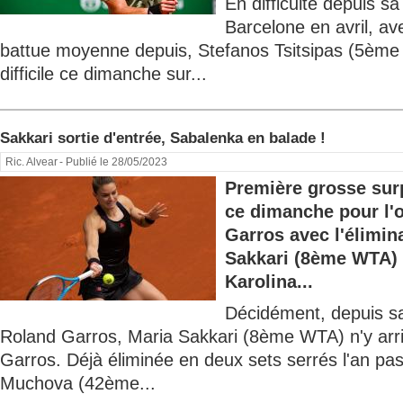
En difficulté depuis sa
Barcelone en avril, av
battue moyenne depuis, Stefanos Tsitsipas (5ème 
difficile ce dimanche sur...
Sakkari sortie d'entrée, Sabalenka en balade !
Ric. Alvear
- Publié le 28/05/2023
Première grosse sur
ce dimanche pour l'
Garros avec l'élimin
Sakkari (8ème WTA) q
Karolina...
Décidément, depuis sa
Roland Garros, Maria Sakkari (8ème WTA) n'y arri
Garros. Déjà éliminée en deux sets serrés l'an pa
Muchova (42ème...