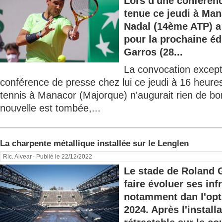
Lors d'une conférenc
tenue ce jeudi à Man
Nadal (14ème ATP) a o
pour la prochaine éd
Garros (28...
La convocation except
conférence de presse chez lui ce jeudi à 16 heur
tennis à Manacor (Majorque) n'augurait rien de bo
nouvelle est tombée,...
La charpente métallique installée sur le Lenglen
Ric. Alvear
- Publié le 22/12/2022
Le stade de Roland 
faire évoluer ses inf
notamment dan l'opt
2024. Après l'installa