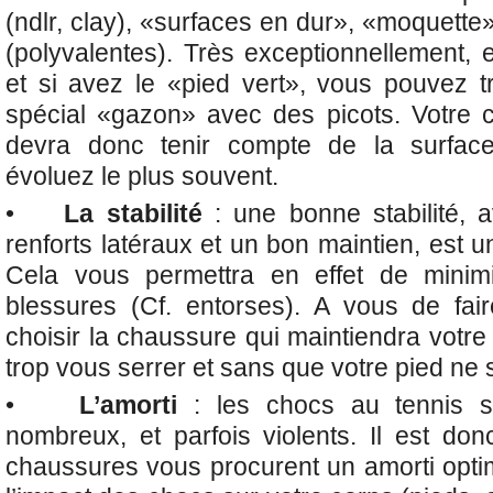
(ndlr, clay), «surfaces en dur», «moquette»
(polyvalentes). Très exceptionnellement,
et si avez le «pied vert», vous pouvez 
spécial «gazon» avec des picots. Votre 
devra donc tenir compte de la surface
évoluez le plus souvent.
•
La stabilité
: une bonne stabilité,
renforts latéraux et un bon maintien, est un 
Cela vous permettra en effet de minim
blessures (Cf. entorses). A vous de fai
choisir la chaussure qui maintiendra votr
trop vous serrer et sans que votre pied ne s
•
L’amorti
: les chocs au tennis so
nombreux, et parfois violents. Il est do
chaussures vous procurent un amorti optim