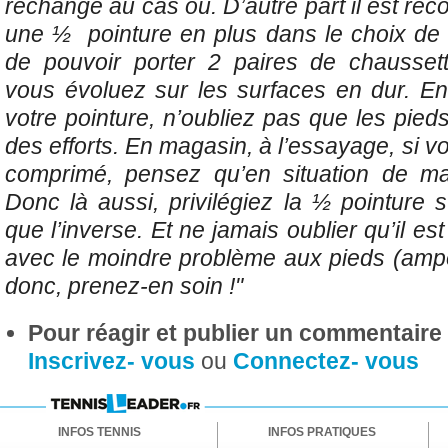
rechange au cas où. D’autre part il est r
une ½ pointure en plus dans le choix de
de pouvoir porter 2 paires de chaussett
vous évoluez sur les surfaces en dur. En
votre pointure, n’oubliez pas que les pieds
des efforts. En magasin, à l’essayage, si vo
comprimé, pensez qu’en situation de mat
Donc là aussi, privilégiez la ½ pointure 
que l’inverse. Et ne jamais oublier qu’il est 
avec le moindre problème aux pieds (amp
donc, prenez-en soin !"
Pour réagir et publier un commentaire s
Inscrivez- vous
ou
Connectez- vous
INFOS TENNIS
INFOS PRATIQUES