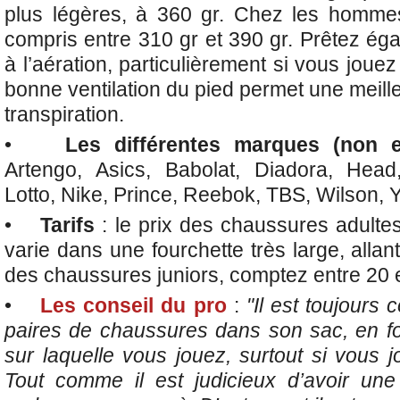
plus légères, à 360 gr. Chez les hommes
compris entre 310 gr et 390 gr. Prêtez ég
à l’aération, particulièrement si vous joue
bonne ventilation du pied permet une meill
transpiration.
•
Les différentes marques (non e
Artengo, Asics, Babolat, Diadora, Head
Lotto, Nike, Prince, Reebok, TBS, Wilson, Y
•
Tarifs
: le prix des chaussures adult
varie dans une fourchette très large, alla
des chaussures juniors, comptez entre 20 
•
Les conseil du pro
:
"Il est toujours 
paires de chaussures dans son sac, en fo
sur laquelle vous jouez, surtout si vous 
Tout comme il est judicieux d’avoir une