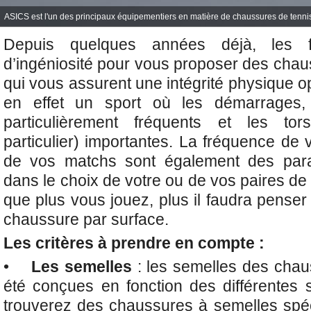
ASICS est l'un des principaux équipementiers en matière de chaussures de tenni
Depuis quelques années déjà, les fab
d’ingéniosité pour vous proposer des cha
qui vous assurent une intégrité physique op
en effet un sport où les démarrages, 
particulièrement fréquents et les tor
particulier) importantes. La fréquence de
de vos matchs sont également des para
dans le choix de votre ou de vos paires d
que plus vous jouez, plus il faudra penser
chaussure par surface.
Les critères à prendre en compte :
•
Les semelles
: les semelles des chau
été conçues en fonction des différentes s
trouverez des chaussures à semelles spéc