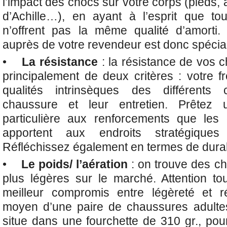
l’impact des chocs sur votre corps (pieds, 
d’Achille…), en ayant à l’esprit que to
n’offrent pas la même qualité d’amorti.
auprès de votre revendeur est donc spécia
•
La résistance
: la résistance de vos
principalement de deux critères : votre f
qualités intrinsèques des différent
chaussure et leur entretien. Prêtez u
particulière aux renforcements que les 
apportent aux endroits stratégiques
Réfléchissez également en termes de durabi
•
Le poids/ l’aération
: on trouve des c
plus légères sur le marché. Attention tou
meilleur compromis entre légèreté et r
moyen d’une paire de chaussures adult
situe dans une fourchette de 310 gr., pou