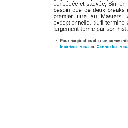
concédée et sauvée, Sinner n'
besoin que de deux breaks e
premier titre au Masters. A
exceptionnelle, qu'il termine
largement ternie par son hist
Pour réagir et publier un commentai
Inscrivez- vous
ou
Connectez- vou