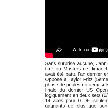
Sans surprise aucune,
Janni
titre du Masters ce dimanche
avait été battu l'an dernier 
Opposé à
Taylor Fritz (5ème
phase de poules en deux sets
finale du dernier US Open
logiquement en deux sets (6/
14 aces pour 0 DF, seulem
gagnants de plus que son 