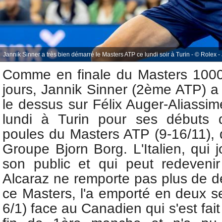
Jannik Sinner a très bien démarré le Masters ATP ce lundi soir à Turin - © Rolex -
Comme en finale du Masters 1000 
jours, Jannik Sinner (2ème ATP) a
le dessus sur Félix Auger-Aliassi
lundi à Turin pour ses débuts
poules
du Masters ATP (9-16/11), 
Groupe Bjorn Borg. L'Italien, qui
son public et qui peut redeveni
Alcaraz ne remporte pas plus de 
ce Masters, l'a emporté en deux se
6/1) face au Canadien qui s'est fai