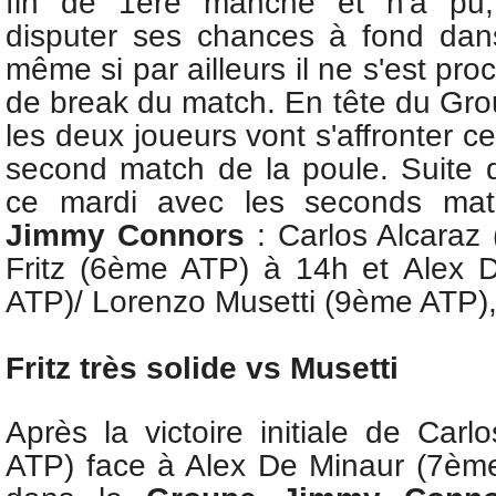
fin de 1ère manche et n'a pu,
disputer ses chances à fond dan
même si par ailleurs il ne s'est pr
de break du match. En tête du Gro
les deux joueurs vont s'affronter c
second match de la poule. Suite d
ce mardi avec les seconds m
Jimmy Connors
:
Carlos Alcaraz
Fritz (6ème ATP) à 14h et
Alex 
ATP)/ Lorenzo Musetti (9ème ATP)
Fritz très solide vs Musetti
Après la victoire initiale de
Carlo
ATP) face à Alex De Minaur (7èm