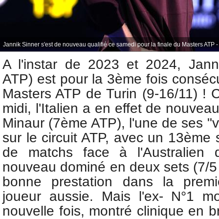
Jannik Sinner s'est de nouveau qualifié ce samedi pour la finale du Masters ATP 
A l'instar de 2023 et 2024, Jan
ATP) est pour la 3ème fois consécu
Masters ATP de Turin (9-16/11) ! 
midi, l'Italien a en effet de nouve
Minaur (7ème ATP),
l'une de ses "v
sur le circuit ATP, avec un 13ème
de matchs
face à l'Australien
nouveau dominé en deux sets (7/5 
bonne prestation dans la prem
joueur aussie. Mais l'ex- N°1 mo
nouvelle fois, montré clinique en b