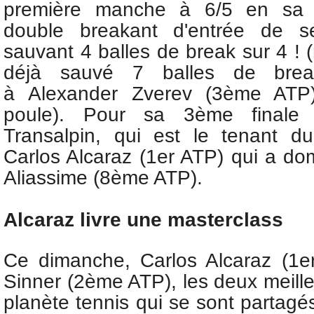
première manche à 6/5 en sa f
double breakant d'entrée de s
sauvant 4 balles de break sur 4 ! (
déjà sauvé 7 balles de br
à
Alexander Zverev (3ème ATP
poule). Pour sa 3ème finale c
Transalpin, qui est le tenant du 
Carlos Alcaraz (1er ATP) qui a d
Aliassime (8ème ATP).
Alcaraz livre une masterclass
Ce dimanche,
Carlos Alcaraz (1e
Sinner (2ème ATP), les deux meille
planète tennis qui se sont partagés