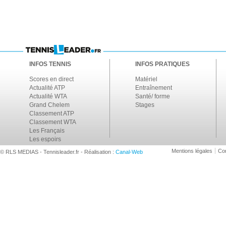
INFOS TENNIS
INFOS PRATIQUES
Scores en direct
Matériel
Actualité ATP
Entraînement
Actualité WTA
Santé/ forme
Grand Chelem
Stages
Classement ATP
Classement WTA
Les Français
Les espoirs
Mentions légales
Con
© RLS MEDIAS - Tennisleader.fr - Réalisation :
Canal-Web