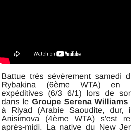
Battue très sévèrement samedi d
Rybakina (6ème WTA)
en 
expéditives (6/3 6/1) lors de so
dans
le
Groupe Serena William
à Riyad (Arabie Saoudite, dur, 
Anisimova (4ème WTA) s'est re
après-midi. La native du New Jers