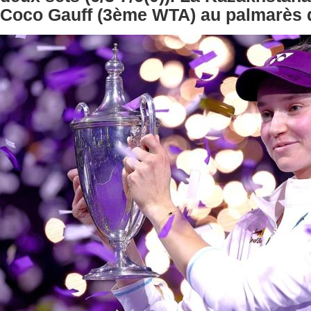
Coco Gauff (3ème WTA) au palmarès d