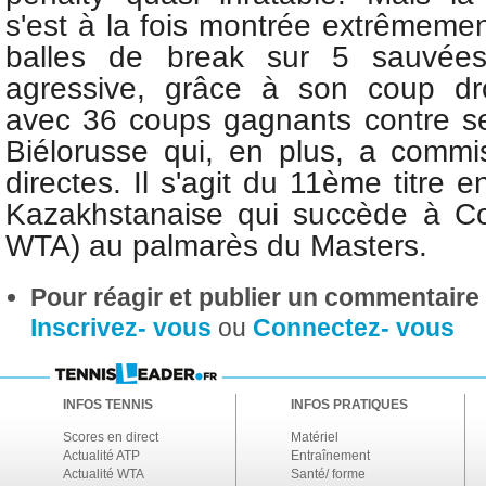
s'est à la fois montrée extrêmement
balles de break sur 5 sauvées
agressive, grâce à son coup dro
avec 36 coups gagnants contre s
Biélorusse qui, en plus, a commi
directes. Il s'agit du 11ème titre 
Kazakhstanaise qui succède à C
WTA) au palmarès du Masters.
Pour réagir et publier un commentaire s
Inscrivez- vous
ou
Connectez- vous
INFOS TENNIS
INFOS PRATIQUES
Scores en direct
Matériel
Actualité ATP
Entraînement
Actualité WTA
Santé/ forme