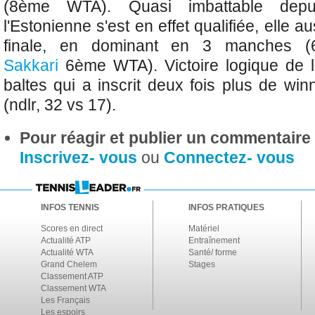
(8ème WTA). Quasi imbattable depu
l'Estonienne s'est en effet qualifiée, elle 
finale, en dominant en 3 manches (
Sakkari
6ème WTA). Victoire logique de 
baltes qui a inscrit deux fois plus de wi
(ndlr, 32 vs 17).
Pour réagir et publier un commentaire s
Inscrivez- vous
ou
Connectez- vous
INFOS TENNIS
INFOS PRATIQUES
Scores en direct
Matériel
Actualité ATP
Entraînement
Actualité WTA
Santé/ forme
Grand Chelem
Stages
Classement ATP
Classement WTA
Les Français
Les espoirs