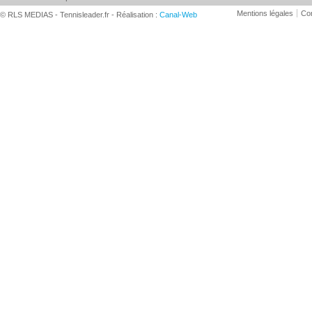
Mentions légales
Con
© RLS MEDIAS - Tennisleader.fr - Réalisation :
Canal-Web