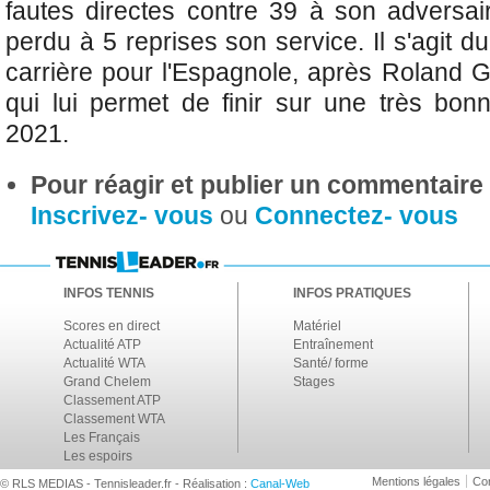
fautes directes contre 39 à son adversair
perdu à 5 reprises son service. Il s'agit d
carrière pour l'Espagnole, après Roland 
qui lui permet de finir sur une très bon
2021.
Pour réagir et publier un commentaire s
Inscrivez- vous
ou
Connectez- vous
INFOS TENNIS
INFOS PRATIQUES
Scores en direct
Matériel
Actualité ATP
Entraînement
Actualité WTA
Santé/ forme
Grand Chelem
Stages
Classement ATP
Classement WTA
Les Français
Les espoirs
Mentions légales
Con
© RLS MEDIAS - Tennisleader.fr - Réalisation :
Canal-Web