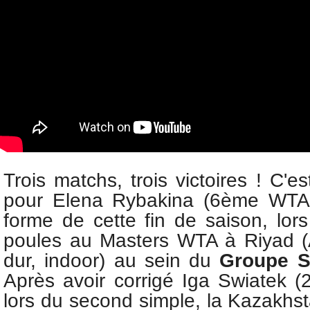
Trois matchs, trois victoires ! C'e
pour
Elena Rybakina (6ème WTA
forme de cette fin de saison, lor
poules au
Masters WTA à Riyad (
dur, indoor) au sein du
Groupe S
Après avoir corrigé
Iga Swiatek (
lors du second simple, la
Kazakhst