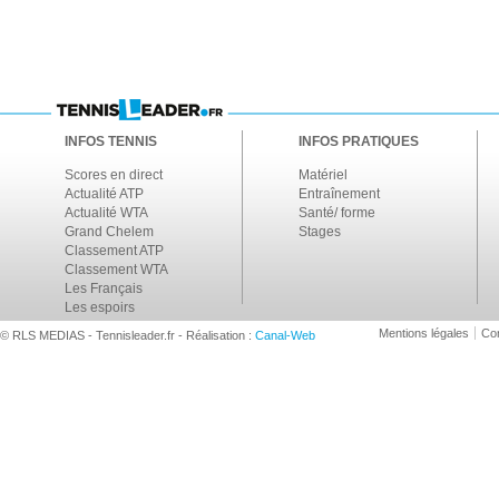
INFOS TENNIS
INFOS PRATIQUES
Scores en direct
Matériel
Actualité ATP
Entraînement
Actualité WTA
Santé/ forme
Grand Chelem
Stages
Classement ATP
Classement WTA
Les Français
Les espoirs
Mentions légales
Con
© RLS MEDIAS - Tennisleader.fr - Réalisation :
Canal-Web