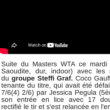
Suite du Masters WTA ce mardi 
Saoudite, dur, indoor) avec les
du
groupe
Steffi Graf.
Coco Gauf
tenante du titre, qui avait été défa
7/6(4) 2/6) par Jessica Pegula (5
son entrée en lice avec
17 dou
rectifié le tir et s'est relancée en 