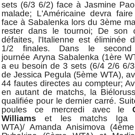
sets (6/3 6/2) face à
Jasmine Pao
malade; L'Américaine devra faire
face à Sabalenka lors du 3ème ma
rester dans le tournoi; De son 
défaites, l'Italienne est éliminée
1/2 finales. Dans le secon
journée
Aryna Sabalenka (1ère WTA
a eu besoin de 3 sets (6/4 2/6 6/3
de
Jessica Pegula (5ème WTA), a
44 fautes directes au compteur; Av
en autant de matchs, la Biélorus
qualifiée pour le dernier carré.
Suit
poules ce mercredi avec le
Williams
et les matchs Iga 
WTA)/
Amanda Anisimova (4èm