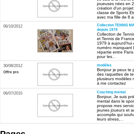
joueuses nées en 2
création d'un projet
classe de Sports E
avec ma fille de 8 a
Collection TENNIS 
06/10/2012
depuis 1979
Collection de Tenn
et Tennis de Franc
1979 à aujourd'hui
numéro manquant La
répartie entre Paris
pour les...
modéles
30/08/2012
Bonjour je peux te 
Offre pro
des raquettes de te
plusieurs modèles n
à me contactez
Coaching mental
06/07/2015
Bonjour, Je suis pr
mental dans le sport
propose mes servi
jeunes joueurs et a
accomplis qui souha
leurs stress,...