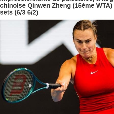
chinoise Qinwen Zheng (15ème WTA) 
sets (6/3 6/2)