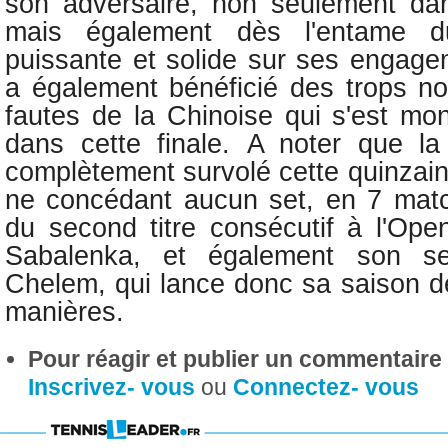
son adversaire, non seulement dan
mais également dès l'entame d
puissante et solide sur ses engag
a également bénéficié des trops n
fautes de la Chinoise qui s'est mon
dans cette finale.
A noter que la
complètement survolé cette quinzai
ne concédant aucun set, en 7 mat
du second titre consécutif à l'Open
Sabalenka, et également son s
Chelem, qui lance donc sa saison de
manières.
Pour réagir et publier un commentaire s
Inscrivez- vous
ou
Connectez- vous