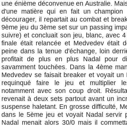
une énième déconvenue en Australie. Mais 
d'une matière qui en fait un champion
décourager, il repartait au combat et brea
9ème jeu du 3ème set sur un passing impar
suivre) et concluait son jeu, blanc, avec
finale était relancée et Medvedev était 
peine dans la tenue d'échange, loin derri
profitait de plus en plus Nadal pour di
savamment touchées. Dans la 4ème man
Medvedev se faisait breaker et voyait u
requinqué faire le jeu et multiplier l
notamment avec son coup droit. Résultat
revenait à deux sets partout avant un in
suspense haletant. En grosse difficulté, 
dans le 5ème jeu et voyait
Nadal servir 
Nadal menait alors 30/0 mais il commett