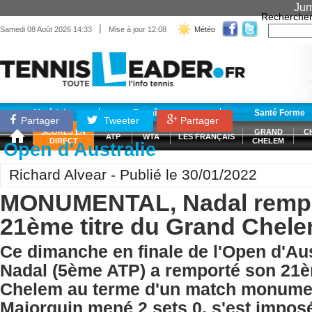
Jum
Recherche
|
Samedi 08 Août 2026 14:33
Mise à jour 12:08
Météo
Matériel
Entraînement
Santé Forme
Partager
Tweeter
Partager
SCORES EN
GRAND
C
ATP
WTA
LES FRANÇAIS
DIRECT
CHELEM
Open d'Australie
Richard Alvear - Publié le 30/01/2022
MONUMENTAL, Nadal rempo
21ème titre du Grand Chel
Ce dimanche en finale de l'Open d'Aus
Nadal (5ème ATP) a remporté son 21è
Chelem au terme d'un match monumen
Majorquin mené 2 sets 0, s'est impos