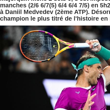
manches (2/6 6/7(5) 6/4 6/4 7/5) en 5h
à Daniil Medvedev (2ème ATP). Désorma
champion le plus titré de l'histoire en