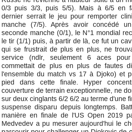
0/3 puis 3/3, puis 5/5). Mais à 6/5 en 
dernier serrait le jeu pour remporter cli
manche (7/5). Après avoir concédé un
seconde manche (0/1), le N°1 mondial rect
le tir (1/1) puis, à partir de là, ce fut un c
qui se frustrait de plus en plus, ne trou
service (ndlr, seulement 6 aces pour
commettait de plus en plus de fautes di
l'ensemble du match vs 17 à Djoko) et p
pied dans cette finale. Hyper concent
couverture de terrain exceptionnelle, ne don
sur deux cinglants 6/2 6/2 au terme d'une f
suspense disparu depuis longtemps. Batt
manière en finale de l'US Open 2019 p
Medvedev a pu mesurer aujourd'hui le chem
parcourir pour challenger un Djokovic de c