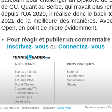
de GC. Quant au Serbe, qui n'avait plus re
depuis l'OA 2020, il réalise donc le back
2021 de la meilleure des manières. Ave
Open, en point de miore évidemment.
Pour réagir et publier un commentaire s
Inscrivez- vous
ou
Connectez- vous
INFOS TENNIS
INFOS PRATIQUES
Scores en direct
Matériel
Actualité ATP
Entraînement
Actualité WTA
Santé/ forme
Grand Chelem
Stages
Classement ATP
Classement WTA
Les Français
Les espoirs
Mentions légales
Con
© RLS MEDIAS - Tennisleader.fr - Réalisation :
Canal-Web