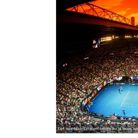
Des incertitudes planent encore sur la tenue aux