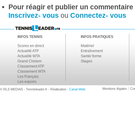
Pour réagir et publier un commentaire s
Inscrivez- vous
ou
Connectez- vous
INFOS TENNIS
INFOS PRATIQUES
Scores en direct
Matériel
Actualité ATP
Entraînement
Actualité WTA
Santé/ forme
Grand Chelem
Stages
Classement ATP
Classement WTA
Les Français
Les espoirs
Mentions légales
Con
© RLS MEDIAS - Tennisleader.fr - Réalisation :
Canal-Web