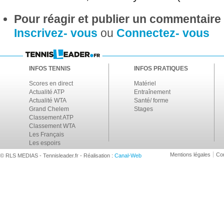
Pour réagir et publier un commentaire s
Inscrivez- vous
ou
Connectez- vous
INFOS TENNIS
INFOS PRATIQUES
Scores en direct
Matériel
Actualité ATP
Entraînement
Actualité WTA
Santé/ forme
Grand Chelem
Stages
Classement ATP
Classement WTA
Les Français
Les espoirs
Mentions légales
Con
© RLS MEDIAS - Tennisleader.fr - Réalisation :
Canal-Web