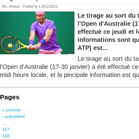
Ric. Alvear
- Publié le 13/01/2022
Le tirage au sort d
l'Open d'Australie (1
effectué ce jeudi et 
informations sont q
ATP) est...
Le tirage au sort du 
l'Open d'Australie (17-30 janvier) a été effectué ce
midi heure locale, et la pincipale information est q
Pages
« premier
‹ précédent
…
167
168