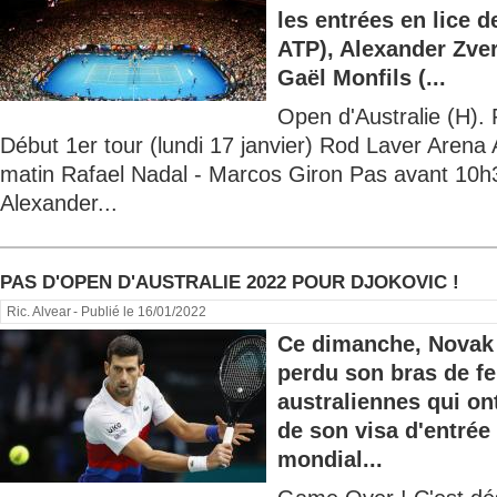
les entrées en lice 
ATP), Alexander Zve
Gaël Monfils (...
Open d'Australie (H). P
Début 1er tour (lundi 17 janvier) Rod Laver Arena 
matin Rafael Nadal - Marcos Giron Pas avant 10
Alexander...
PAS D'OPEN D'AUSTRALIE 2022 POUR DJOKOVIC !
Ric. Alvear
- Publié le 16/01/2022
Ce dimanche, Novak 
perdu son bras de fe
australiennes qui on
de son visa d'entrée
mondial...