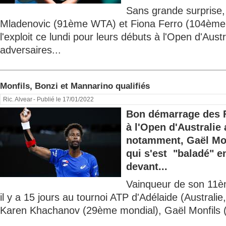
Sans grande surprise, 
Mladenovic (91ème WTA) et Fiona Ferro (104ème
l'exploit ce lundi pour leurs débuts à l'Open d'Aust
adversaires...
Monfils, Bonzi et Mannarino qualifiés
Ric. Alvear
- Publié le 17/01/2022
Bon démarrage des F
à l'Open d'Australie 
notamment, Gaël Mo
qui s'est "baladé" en
devant...
Vainqueur de son 11èm
il y a 15 jours au tournoi ATP d'Adélaide (Australi
Karen Khachanov (29ème mondial), Gaël Monfils 