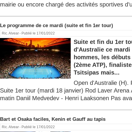
mairie ou encore chargé des activités sportives d’u
Le programme de ce mardi (suite et fin 1er tour)
Ric. Alvear
- Publié le 17/01/2022
Suite et fin du 1er t
d'Australie ce mardi
hommes, les débuts 
(2ème ATP), finalist
Tsitsipas mais...
Open d'Australie (H). P
Suite 1er tour (mardi 18 janvier) Rod Laver Arena 
matin Daniil Medvedev - Henri Laaksonen Pas avan
Bart et Osaka faciles, Kenin et Gauff au tapis
Ric. Alvear
- Publié le 17/01/2022