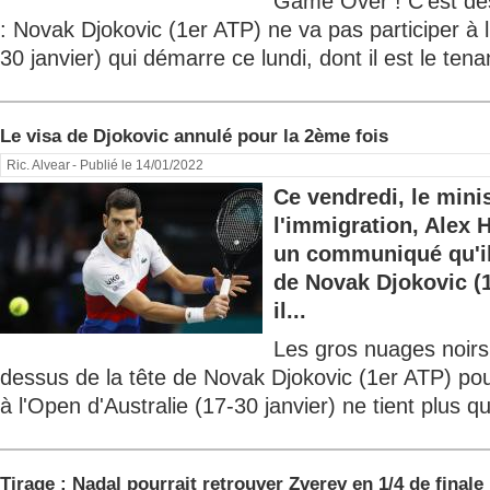
Game Over ! C'est dé
: Novak Djokovic (1er ATP) ne va pas participer à l
30 janvier) qui démarre ce lundi, dont il est le tenant
Le visa de Djokovic annulé pour la 2ème fois
Ric. Alvear
- Publié le 14/01/2022
Ce vendredi, le minis
l'immigration, Alex
un communiqué qu'il
de Novak Djokovic (
il...
Les gros nuages noirs
dessus de la tête de Novak Djokovic (1er ATP) pour
à l'Open d'Australie (17-30 janvier) ne tient plus qu'
Tirage : Nadal pourrait retrouver Zverev en 1/4 de finale