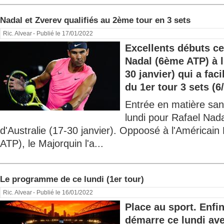
Nadal et Zverev qualifiés au 2ème tour en 3 sets
Ric. Alvear
- Publié le 17/01/2022
Excellents débuts ce
Nadal (6ème ATP) à l
30 janvier) qui a fac
du 1er tour 3 sets (6/
Entrée en matière sa
lundi pour Rafael Nad
d'Australie (17-30 janvier). Oppoosé à l'Américai
ATP), le Majorquin l'a...
Le programme de ce lundi (1er tour)
Ric. Alvear
- Publié le 16/01/2022
Place au sport. Enfi
démarre ce lundi av