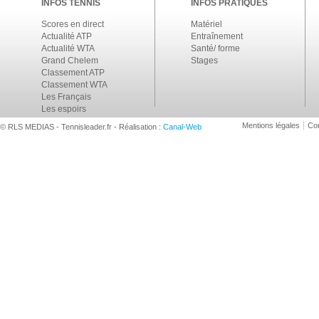
INFOS TENNIS
INFOS PRATIQUES
Scores en direct
Matériel
Actualité ATP
Entraînement
Actualité WTA
Santé/ forme
Grand Chelem
Stages
Classement ATP
Classement WTA
Les Français
Les espoirs
Mentions légales
Con
© RLS MEDIAS - Tennisleader.fr - Réalisation :
Canal-Web