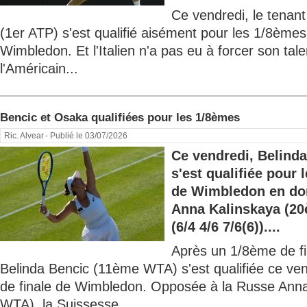
Ce vendredi, le tenant 
(1er ATP) s'est qualifié aisément pour les 1/8èmes
Wimbledon. Et l'Italien n'a pas eu à forcer son tale
l'Américain...
Bencic et Osaka qualifiées pour les 1/8èmes
Ric. Alvear
- Publié le 03/07/2026
Ce vendredi, Belind
s'est qualifiée pour 
de Wimbledon en dom
Anna Kalinskaya (20
(6/4 4/6 7/6(6))....
Après un 1/8ème de fi
Belinda Bencic (11ème WTA) s'est qualifiée ce ve
de finale de Wimbledon. Opposée à la Russe Ann
WTA), la Suissesse...