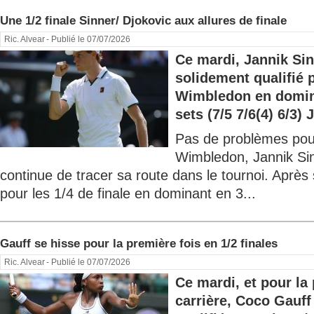
Une 1/2 finale Sinner/ Djokovic aux allures de finale
Ric. Alvear
- Publié le 07/07/2026
Ce mardi, Jannik Sin
solidement qualifié p
Wimbledon en domin
sets (7/5 7/6(4) 6/3) 
Pas de problèmes pour 
Wimbledon, Jannik Sin
continue de tracer sa route dans le tournoi. Après 
pour les 1/4 de finale en dominant en 3...
Gauff se hisse pour la première fois en 1/2 finales
Ric. Alvear
- Publié le 07/07/2026
Ce mardi, et pour la
carrière, Coco Gauff