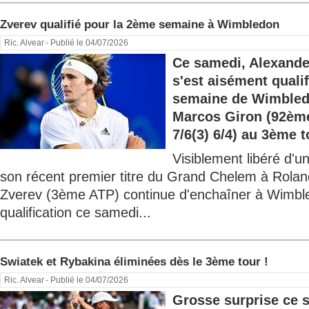
Zverev qualifié pour la 2ème semaine à Wimbledon
Ric. Alvear
- Publié le 04/07/2026
Ce samedi, Alexande
s'est aisément quali
semaine de Wimbled
Marcos Giron (92ème
7/6(3) 6/4) au 3ème to
Visiblement libéré d'
son récent premier titre du Grand Chelem à Rolan
Zverev (3ème ATP) continue d'enchaîner à Wimbl
qualification ce samedi...
Swiatek et Rybakina éliminées dès le 3ème tour !
Ric. Alvear
- Publié le 04/07/2026
Grosse surprise ce