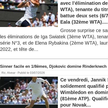
avec l'élimination d
WTA), tenante du titr
battue deux sets (6/7
Eala (32ème WTA)....
Grosse surprise ce s
les éliminations de Iga Swiatek (3ème WTA), tenant
série N°3, et de Elena Rybakina (2ème WTA), laur
2022, et tête de...
Sinner facile en 1/8èmes, Djokovic domine Rinderknech 
Ric. Alvear
- Publié le 03/07/2026
Ce vendredi, Jannik 
solidement qualifié 
Wimbledon en domin
(81ème ATP). Qualif
pour Novak...