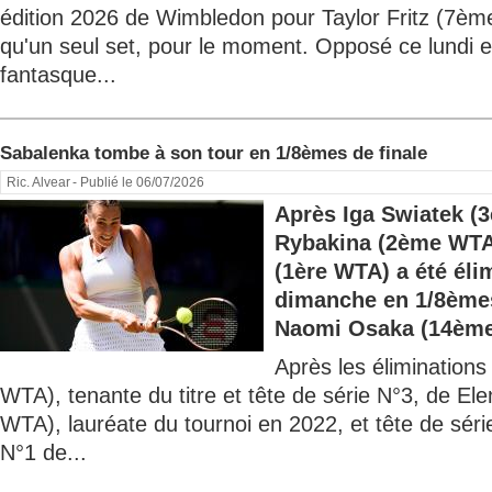
édition 2026 de Wimbledon pour Taylor Fritz (7èm
qu'un seul set, pour le moment. Opposé ce lundi 
fantasque...
Sabalenka tombe à son tour en 1/8èmes de finale
Ric. Alvear
- Publié le 06/07/2026
Après Iga Swiatek (
Rybakina (2ème WTA
(1ère WTA) a été éli
dimanche en 1/8ème
Naomi Osaka (14ème
Après les élimination
WTA), tenante du titre et tête de série N°3, de E
WTA), lauréate du tournoi en 2022, et tête de série
N°1 de...