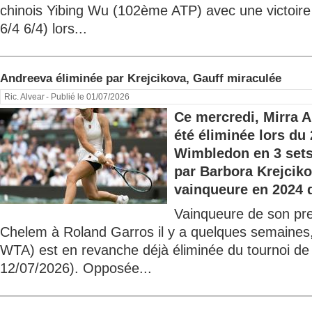
chinois Yibing Wu (102ème ATP) avec une victoire
6/4 6/4) lors...
Andreeva éliminée par Krejcikova, Gauff miraculée
Ric. Alvear
- Publié le 01/07/2026
Ce mercredi, Mirra 
été éliminée lors du
Wimbledon en 3 sets 
par Barbora Krejcik
vainqueure en 2024 d
Vainqueure de son pre
Chelem à Roland Garros il y a quelques semaines
WTA) est en revanche déjà éliminée du tournoi d
12/07/2026). Opposée...