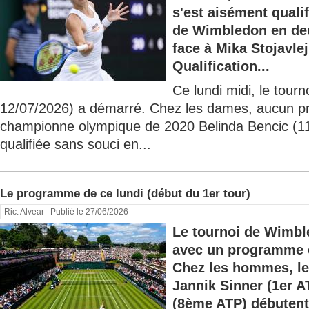
s'est aisément quali
de Wimbledon en deux
face à Mika Stojavle
Qualification...
Ce lundi midi, le tour
12/07/2026) a démarré. Chez les dames, aucun p
championne olympique de 2020 Belinda Bencic (1
qualifiée sans souci en...
Le programme de ce lundi (début du 1er tour)
Ric. Alvear
- Publié le 27/06/2026
Le tournoi de Wimbl
avec un programme 
Chez les hommes, le 
Jannik Sinner (1er A
(8ème ATP) débutent.