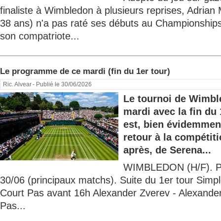
finaliste à Wimbledon à plusieurs reprises, Adria
38 ans) n'a pas raté ses débuts au Championship
son compatriote...
Le programme de ce mardi (fin du 1er tour)
Ric. Alvear
- Publié le 30/06/2026
Le tournoi de Wimbl
mardi avec la fin du 
est, bien évidemmen
retour à la compétiti
après, de Serena...
WIMBLEDON (H/F). P
30/06 (principaux matchs). Suite du 1er tour Si
Court Pas avant 16h Alexander Zverev - Alexande
Pas...