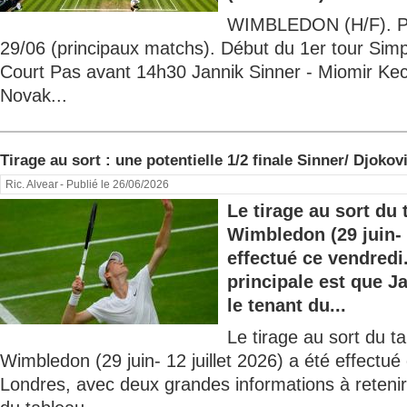
WIMBLEDON (H/F). Pr
29/06 (principaux matchs). Début du 1er tour S
Court Pas avant 14h30 Jannik Sinner - Miomir Ke
Novak...
Tirage au sort : une potentielle 1/2 finale Sinner/ Djokov
Ric. Alvear
- Publié le 26/06/2026
Le tirage au sort d
Wimbledon (29 juin- 1
effectué ce vendredi
principale est que J
le tenant du...
Le tirage au sort du 
Wimbledon (29 juin- 12 juillet 2026) a été effectué
Londres, avec deux grandes informations à retenir 