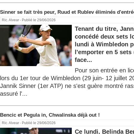
Sinner se fait très peur, Ruud et Rublev éliminés d'entré
Ric. Alvear
- Publié le 29/06/2026
Tenant du titre, Jann
concédé deux sets lo
lundi à Wimbledon p
l'emporter en 5 sets (
face...
Pour son entrée en lic
lors du 1er tour de Wimbledon (29 juin- 12 juillet 20
Jannik Sinner (1er ATP) ne s'est guère montré ras
assuré l'...
Bencic et Pegula in, Chwalinska déjà out !
Ric. Alvear
- Publié le 29/06/2026
Ce lundi, Belinda B