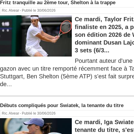
Fritz tranquille au 2ème tour, Shelton à la trappe
Ric. Alvear
- Publié le 30/06/2026
Ce mardi, Taylor Fri
finaliste en 2025, a 
son édition 2026 de
dominant Dusan Lajo
3 sets (6/3...
Pourtant auteur d'une
gazon avec un titre remporté récemment face à Ta
Stuttgart, Ben Shelton (5ème ATP) s'est fait surpr
de...
Débuts compliqués pour Swiatek, la tenante du titre
Ric. Alvear
- Publié le 30/06/2026
Ce mardi, Iga Swiat
tenante du titre, s'es