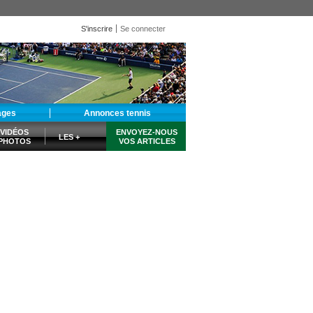
S'inscrire
Se connecter
ages
Annonces tennis
VIDÉOS
ENVOYEZ-NOUS
LES +
PHOTOS
VOS ARTICLES