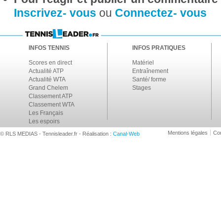
Inscrivez- vous
ou
Connectez- vous
INFOS TENNIS
INFOS PRATIQUES
Scores en direct
Matériel
Actualité ATP
Entraînement
Actualité WTA
Santé/ forme
Grand Chelem
Stages
Classement ATP
Classement WTA
Les Français
Les espoirs
Mentions légales
Con
© RLS MEDIAS - Tennisleader.fr - Réalisation :
Canal-Web