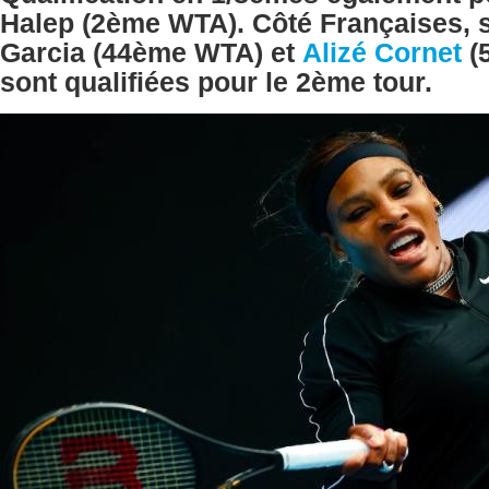
Halep (2ème WTA). Côté Françaises, 
Garcia (44ème WTA) et
Alizé Cornet
(
sont qualifiées pour le 2ème tour.