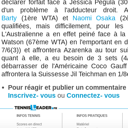
déclarer forfait face à
Jessica Pegula (
d'un problème à l'adducteur droit. 
Barty
(1ère WTA) et
Naomi Osaka
(2è
qualifiées, mais difficilement, pour le
L'Australienne a en effet peiné face à la
Watson (67ème WTA) en l'emportant en de
7/6(3)) et affrontera Azarenka au tour su
quant à elle, a eu besoin de 3 sets (4
débarrasser de l'Américaine Coco Gauf
affrontera la Suissesse Jil Teichman en 1/8
Pour réagir et publier un commentaire s
Inscrivez- vous
ou
Connectez- vous
INFOS TENNIS
INFOS PRATIQUES
Scores en direct
Matériel