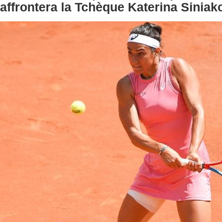
affrontera la Tchèque Katerina Sinia