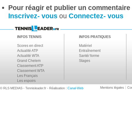
Pour réagir et publier un commentaire s
Inscrivez- vous
ou
Connectez- vous
INFOS TENNIS
INFOS PRATIQUES
Scores en direct
Matériel
Actualité ATP
Entraînement
Actualité WTA
Santé/ forme
Grand Chelem
Stages
Classement ATP
Classement WTA
Les Français
Les espoirs
Mentions légales
Con
© RLS MEDIAS - Tennisleader.fr - Réalisation :
Canal-Web