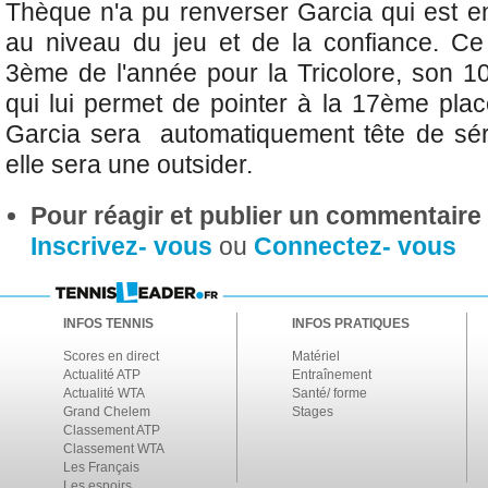
Thèque n'a pu renverser Garcia qui est e
au niveau du jeu et de la confiance. Ce
3ème de l'année pour la Tricolore, son 1
qui lui permet de pointer à la 17ème plac
Garcia sera automatiquement tête de sér
elle sera une outsider.
Pour réagir et publier un commentaire s
Inscrivez- vous
ou
Connectez- vous
INFOS TENNIS
INFOS PRATIQUES
Scores en direct
Matériel
Actualité ATP
Entraînement
Actualité WTA
Santé/ forme
Grand Chelem
Stages
Classement ATP
Classement WTA
Les Français
Les espoirs