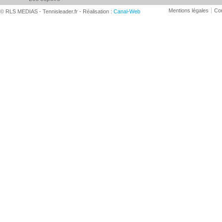
Mentions légales
Con
© RLS MEDIAS - Tennisleader.fr - Réalisation :
Canal-Web