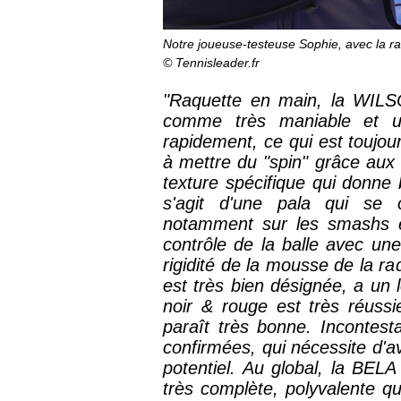
Notre joueuse-testeuse Sophie, avec la 
© Tennisleader.fr
"Raquette en main, la WIL
comme très maniable et u
rapidement, ce qui est toujou
à mettre du "spin" grâce aux 
texture spécifique qui donne 
s'agit d'une pala qui se 
notamment sur les smashs et
contrôle de la balle avec une
rigidité de la mousse de la ra
est très bien désignée, a un
noir & rouge est très réussi
paraît très bonne. Incontest
confirmées, qui nécessite d'av
potentiel. Au global, la BEL
très complète, polyvalente q