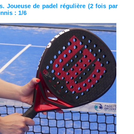
. Joueuse de padel régulière (2 fois par
nis : 1/6