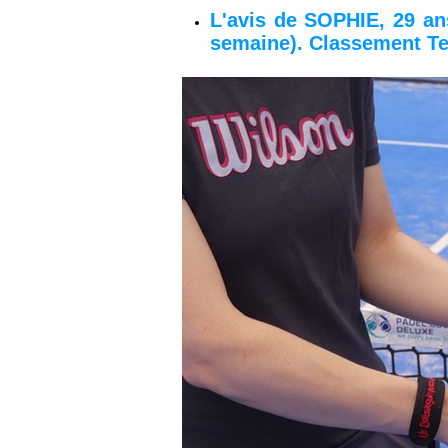
L'avis de SOPHIE, 29 ans
semaine). Classement Ten