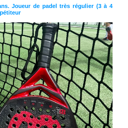
ns. Joueur de padel très régulier (3 à 4
pétiteur