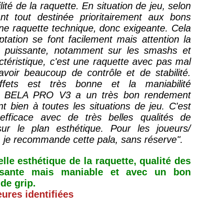
ité de la raquette. En situation de jeu, selon
nt tout destinée prioritairement aux bons
une raquette technique, donc exigeante. Cela
aptation se font facilement mais attention la
puissante, notamment sur les smashs et
ctéristique, c'est une raquette avec pas mal
avoir beaucoup de contrôle et de stabilité.
effets est très bonne et la maniabilité
la BELA PRO V3 a un très bon rendement
t bien à toutes les situations de jeu.
C
'est
efficace avec de très belles qualités de
ur le plan esthétique. Pour les joueurs/
, je recommande cette pala, sans réserve".
lle esthétique de la raquette, qualité des
issante mais maniable et avec un bon
 de grip.
ures identifiées