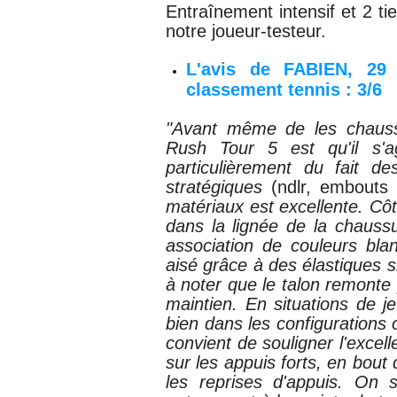
Entraînement intensif et 2 ti
notre joueur-testeur.
L'avis de FABIEN, 29 
classement tennis : 3/6
"Avant même de les chausse
Rush Tour 5 est qu'il s'a
particulièrement du fait d
stratégiques
(ndlr, embouts 
matériaux est excellente. Cô
dans la lignée de la chauss
association de couleurs blan
aisé grâce à des élastiques s
à noter que le talon remonte 
maintien. En situations de j
bien dans les configurations 
convient de souligner l'exce
sur les appuis forts, en bout
les reprises d'appuis. On 