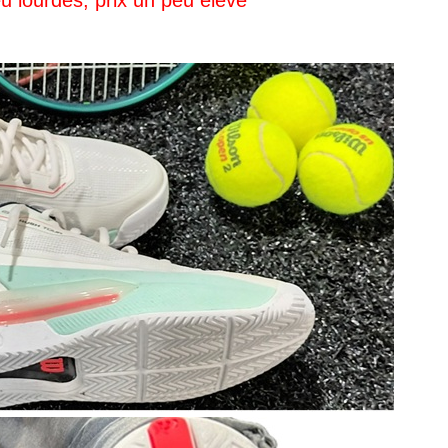
u lourdes, prix un peu élevé