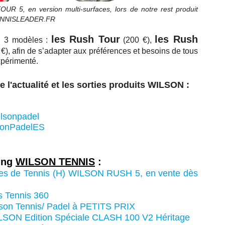
5, en version multi-surfaces, lors de notre rest produit
© TENNISLEADER.FR
les Rush Tour
les Rush
 3 modèles :
(200 €),
€), afin de s’adapter aux préférences et besoins de tous
xpérimenté.
 l'actualité et les sorties produits WILSON :
lsonpadel
onPadelES
ring
WILSON TENNIS
:
es de Tennis (H) WILSON RUSH 5, en vente dès
s Tennis 360
son Tennis/ Padel à PETITS PRIX
WILSON Edition Spéciale CLASH 100 V2 Héritage