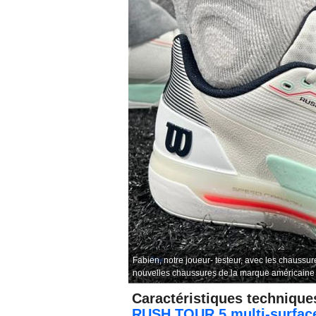
Fabien, notre joueur- testeur, avec les chau
nouvelles chaussures de la marque américaine -
Caractéristiques technique
RUSH TOUR 5 multi-surfac